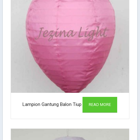
Lampion Gantung Balon Tiup
READ MORE