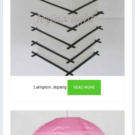
Lampion Jepang
READ MORE