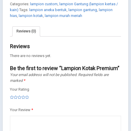
Categories:
lampion custom
,
lampion Gantung (lampion kertas /
kain)
Tags:
lampion aneka bentuk
,
lampion gantung
,
lampion
hias
,
lampion kotak
,
lampion murah meriah
Reviews (0)
Reviews
There are no reviews yet.
Be the first to review “Lampion Kotak Premium”
Your email address will not be published.
Required fields are
marked
*
Your Rating
Your Review
*