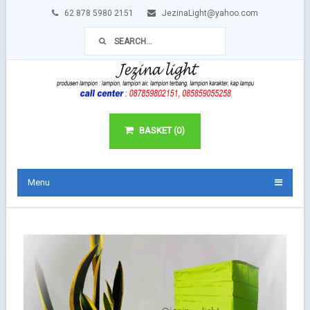
62 878 5980 2151
JezinaLight@yahoo.com
BASKET (0)
Menu