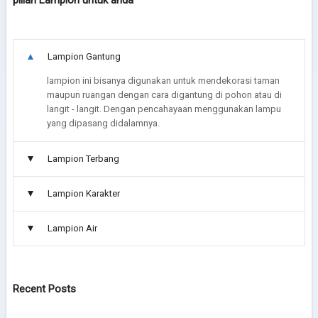
pilian Lampion untuk anda
Lampion Gantung
lampion ini bisanya digunakan untuk mendekorasi taman
maupun ruangan dengan cara digantung di pohon atau di
langit - langit. Dengan pencahayaan menggunakan lampu
yang dipasang didalamnya.
Lampion Terbang
Lampion Karakter
Lampion Air
Recent Posts