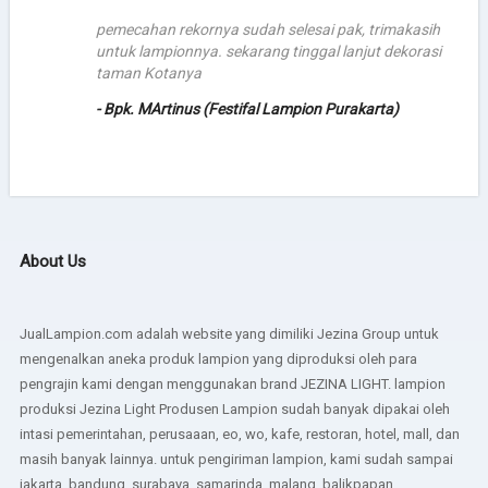
pemecahan rekornya sudah selesai pak, trimakasih
untuk lampionnya. sekarang tinggal lanjut dekorasi
taman Kotanya
- Bpk. MArtinus (Festifal Lampion Purakarta)
About Us
JualLampion.com adalah website yang dimiliki Jezina Group untuk
mengenalkan aneka produk lampion yang diproduksi oleh para
pengrajin kami dengan menggunakan brand JEZINA LIGHT. lampion
produksi Jezina Light Produsen Lampion sudah banyak dipakai oleh
intasi pemerintahan, perusaaan, eo, wo, kafe, restoran, hotel, mall, dan
masih banyak lainnya. untuk pengiriman lampion, kami sudah sampai
jakarta, bandung, surabaya, samarinda, malang, balikpapan,