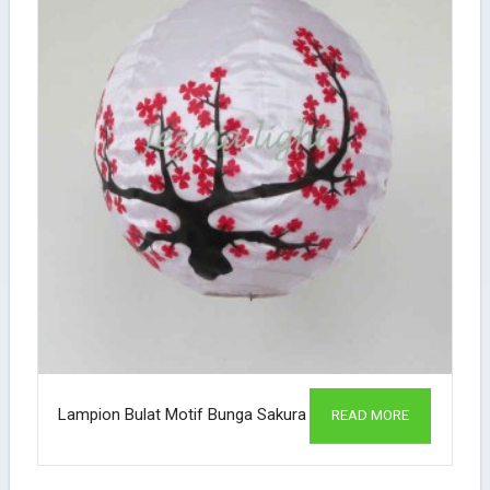
Lampion Bulat Motif Bunga Sakura
READ MORE