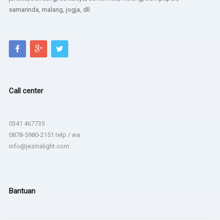
samarinda, malang, jogja, dll
Call center
0341 467735
0878-5980-2151 telp / wa
info@jezinalight.com
Bantuan