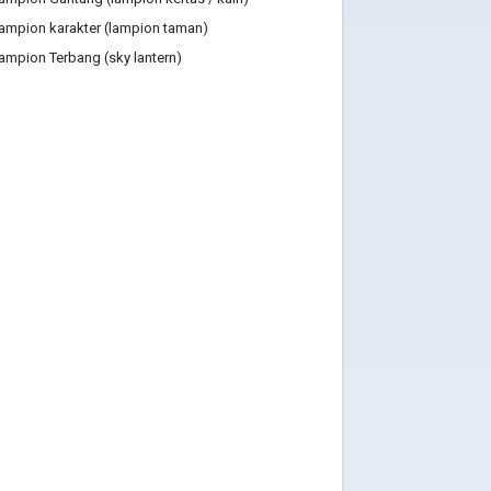
lampion karakter (lampion taman)
lampion Terbang (sky lantern)