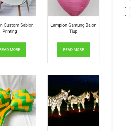
n Custom Sablon
Lampion Gantung Balon
Printing
Tiup
READ MORE
READ MORE