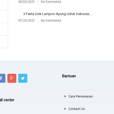
08/02/2021
No Comments
ses mas, sukses
3 Fakta Unik Lampion Apung Untuk Dekorasi …
07/23/2021
No Comments
Bantuan
Cara Pemesanan
ll center
Contact Us