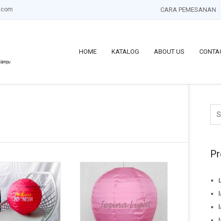
.com
CARA PEMESANAN
HOME
KATALOG
ABOUT US
CONTA
Pr