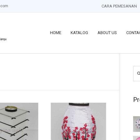
.com
CARA PEMESANAN
HOME
KATALOG
ABOUT US
CONTA
Pr