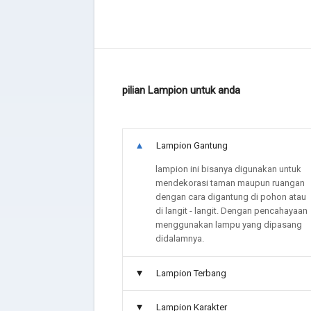
pilian Lampion untuk anda
trimakasih banyak pak
Lampion Gantung
sudah selesai dipasa
bagus bagus
lampion ini bisanya digunakan untuk
mendekorasi taman maupun ruangan
- Pak yeye Jakarta
dengan cara digantung di pohon atau
di langit - langit. Dengan pencahayaan
menggunakan lampu yang dipasang
acaranya kemarin suk
didalamnya.
juga untuk usahanya
- Rara Jakarta
Lampion Terbang
Lampion Karakter