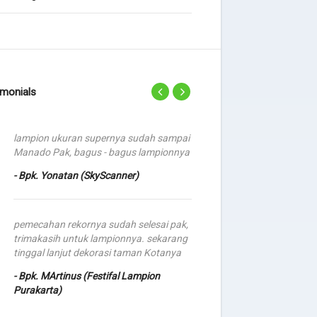
imonials
lampion ukuran supernya sudah sampai
pak lampionnya sud
Manado Pak, bagus - bagus lampionnya
yang selanjutnya j
masukin jadwal ya bi
- Bpk. Yonatan (SkyScanner)
cepat, kayak pesanan
- Bpk. Roy Sapurta
pemecahan rekornya sudah selesai pak,
trimakasih untuk lampionnya. sekarang
tinggal lanjut dekorasi taman Kotanya
Mas pesan Lagi lam
acara bulan depan,
- Bpk. MArtinus (Festifal Lampion
cabang baru
Purakarta)
- Bpk. Hendrik (BRI