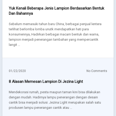
Yuk Kenali Beberapa Jenis Lampion Berdasarkan Bentuk
Dan Bahannya
Sebelum memasuki tahun baru China, berbagai penjual lentera
terlihat berlomba lomba unutk mendapatkan hati para
konsumennya, Hadirkan berbagai macam bentuk dan warna,
lampion menjadi penerangan tambahan yang mempercantik
langit …
01/22/2020
No Comments
8 Alasan Memesan Lampion Di Jezina Light
Mendekorasi rumah, pesta maupun taman kini bisa dilakukan
dengan mudah. Hadirnya lampu penerangan dengan desain
cantik bisa menjadi solusi. Jezina Light merupakan salah satu
produsen lampu penerangan cantik atau …