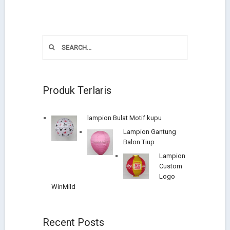
Produk Terlaris
lampion Bulat Motif kupu
Lampion Gantung
Balon Tiup
Lampion
Custom
Logo
WinMild
Recent Posts