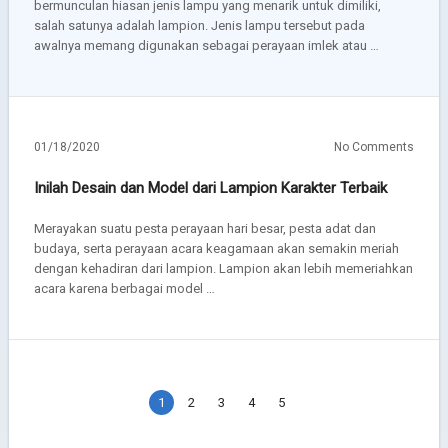
bermunculan hiasan jenis lampu yang menarik untuk dimiliki,
salah satunya adalah lampion. Jenis lampu tersebut pada
awalnya memang digunakan sebagai perayaan imlek atau …
01/18/2020
No Comments
Inilah Desain dan Model dari Lampion Karakter Terbaik
Merayakan suatu pesta perayaan hari besar, pesta adat dan
budaya, serta perayaan acara keagamaan akan semakin meriah
dengan kehadiran dari lampion. Lampion akan lebih memeriahkan
acara karena berbagai model …
1
2
3
4
5