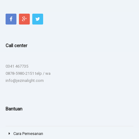
Call center
0341 467735
0878-5980-2151 telp / wa
info@jezinalight.com
Bantuan
Cara Pemesanan