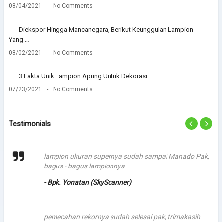
08/04/2021
No Comments
Diekspor Hingga Mancanegara, Berikut Keunggulan Lampion
Yang …
08/02/2021
No Comments
3 Fakta Unik Lampion Apung Untuk Dekorasi …
07/23/2021
No Comments
Testimonials
lampion ukuran supernya sudah sampai Manado Pak,
bagus - bagus lampionnya
- Bpk. Yonatan (SkyScanner)
pemecahan rekornya sudah selesai pak, trimakasih